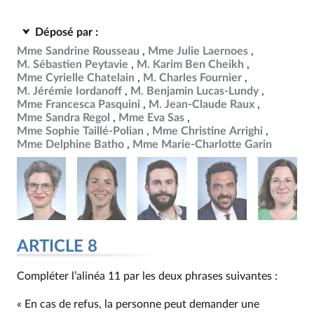
Déposé par :
Mme Sandrine Rousseau
Mme Julie Laernoes
M. Sébastien Peytavie
M. Karim Ben Cheikh
Mme Cyrielle Chatelain
M. Charles Fournier
M. Jérémie Iordanoff
M. Benjamin Lucas-Lundy
Mme Francesca Pasquini
M. Jean-Claude Raux
Mme Sandra Regol
Mme Eva Sas
Mme Sophie Taillé-Polian
Mme Christine Arrighi
Mme Delphine Batho
Mme Marie-Charlotte Garin
ARTICLE 8
Compléter l’alinéa 11 par les deux phrases suivantes :
« En cas de refus, la personne peut demander une