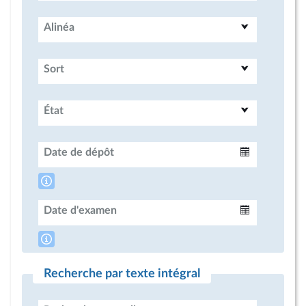
Alinéa
Sort
État
Date de dépôt
Intervalle
Date d'examen
Intervalle
Recherche par texte intégral