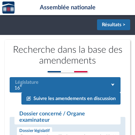
Accèder
Aller au contenu
Aller en bas de la page
Assemblée nationale
à la
page
d'accueil
Résultats >
Recherche dans la base des
amendements
Législature
e
16
Suivre les amendements en discussion
Dossier concerné / Organe
examinateur
Dossier législatif