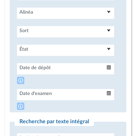
Alinéa
Sort
État
Date de dépôt
Intervalle
Date d'examen
Intervalle
Recherche par texte intégral