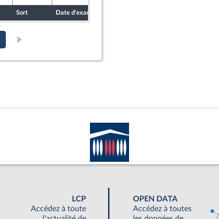
Sort
Date d'examen
Date de dépôt
LCP
OPEN DATA
Accédez à toute
Accédez à toutes
l'actualité de
les données de