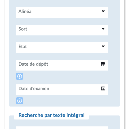
Alinéa
Sort
État
Date de dépôt
Intervalle
Date d'examen
Intervalle
Recherche par texte intégral