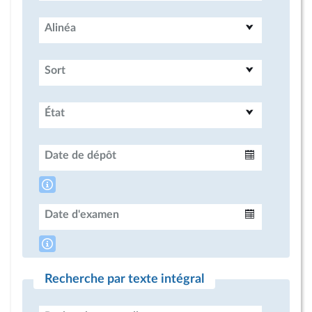
Alinéa
Sort
État
Date de dépôt
Intervalle
Date d'examen
Intervalle
Recherche par texte intégral