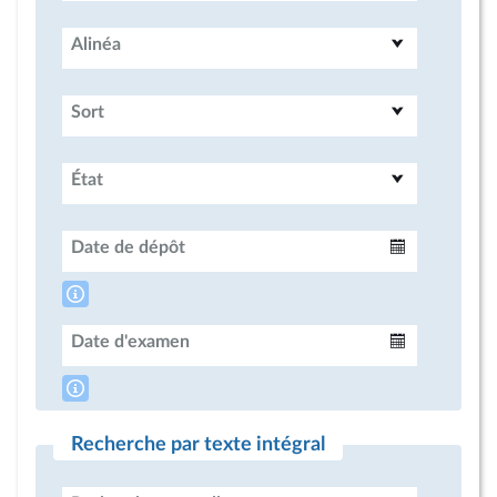
Alinéa
Sort
État
Date de dépôt
Intervalle
Date d'examen
Intervalle
Recherche par texte intégral