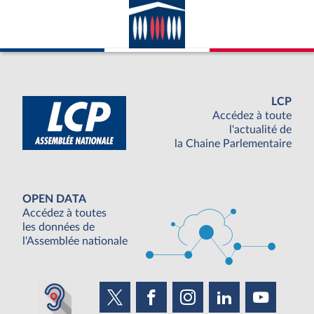
LCP
Accédez à toute
l'actualité de
la Chaine Parlementaire
OPEN DATA
Accédez à toutes
les données de
l'Assemblée nationale