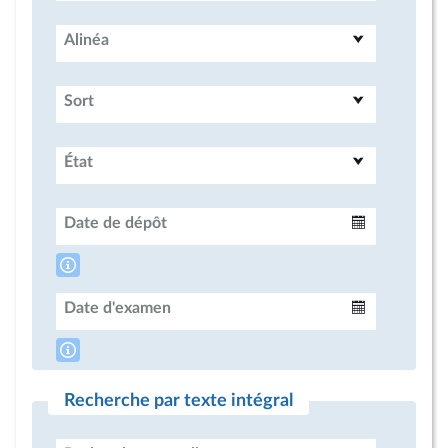
Alinéa
Sort
État
Date de dépôt
Intervalle
Date d'examen
Intervalle
Recherche par texte intégral