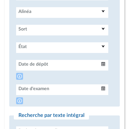
Alinéa
Sort
État
Date de dépôt
Intervalle
Date d'examen
Intervalle
Recherche par texte intégral