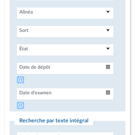
Alinéa
Sort
État
Date de dépôt
Intervalle
Date d'examen
Intervalle
Recherche par texte intégral