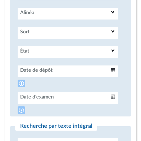
Alinéa
Sort
État
Date de dépôt
Intervalle
Date d'examen
Intervalle
Recherche par texte intégral