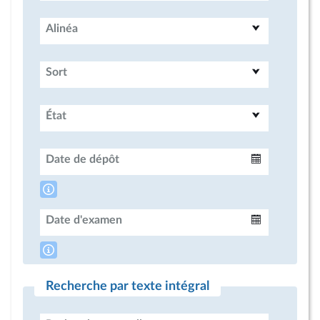
Alinéa
Sort
État
Date de dépôt
Intervalle
Date d'examen
Intervalle
Recherche par texte intégral