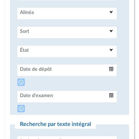
Alinéa
Sort
État
Date de dépôt
Intervalle
Date d'examen
Intervalle
Recherche par texte intégral