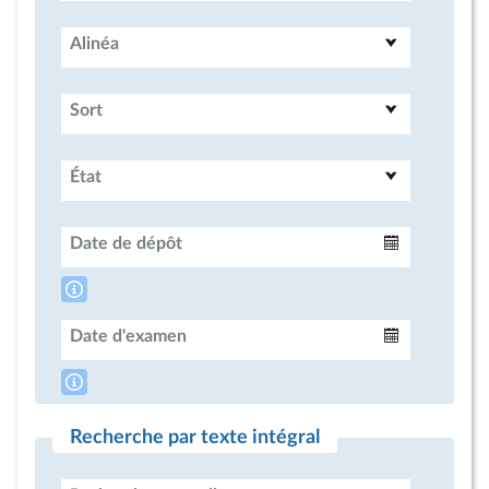
Alinéa
Sort
État
Date de dépôt
Intervalle
Date d'examen
Intervalle
Recherche par texte intégral