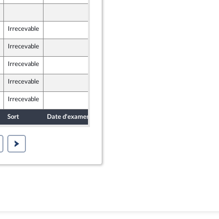
5 décembre 2023
Irrecevable
6 décembre 2023
Irrecevable
6 décembre 2023
Irrecevable
6 décembre 2023
Irrecevable
7 décembre 2023
Irrecevable
7 décembre 2023
Sort
Date d'examen
Date de dépôt