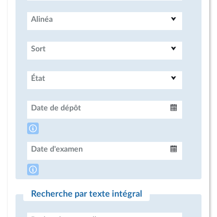
Alinéa
Sort
État
Date de dépôt
Intervalle
Date d'examen
Intervalle
Recherche par texte intégral