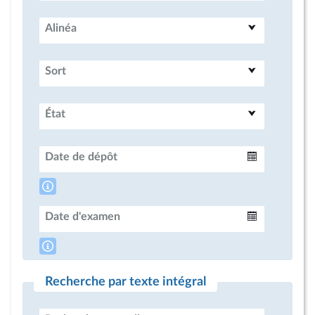
Alinéa
Sort
État
Date de dépôt
Intervalle
Date d'examen
Intervalle
Recherche par texte intégral