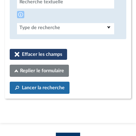
Recherche textuelle
Type de recherche
Effacer les champs
Replier le formulaire
Lancer la recherche