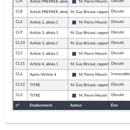
CL4
Discuté
Article PREMIER, alinéa 1
M. Pierre Meurin
Rassemblement National
CL8
Discuté
Article PREMIER, alinéa 1
M. Guy Bricout, rapporteur
CL2
Discuté
Article 2, alinéa 1
M. Pierre Meurin
Rassemblement National
CL9
Discuté
Article 3, alinéa 1
M. Guy Bricout, rapporteur
CL10
Discuté
Article 3, alinéa 1
M. Guy Bricout, rapporteur
CL5
Discuté
Article 3, alinéa 1
M. Pierre Meurin
Rassemblement National
CL11
Discuté
Article 4, alinéa 1
M. Guy Bricout, rapporteur
CL6
Irrecevable
Après l'Article 4
M. Pierre Meurin
Rassemblement National
CL12
Discuté
TITRE
M. Guy Bricout, rapporteur
CL3
Discuté
TITRE
M. Pierre Meurin
Rassemblement National
n°
Emplacement
Auteur
État