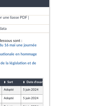
r une liasse PDF
data
essous sont :
e du 16 mai une journée
 nationale en hommage
de la législation et de
Sort
Date d'examen
Date de dépôt
Adopté
5 juin 2024
3 juin 2024
Adopté
5 juin 2024
31 mai 2024