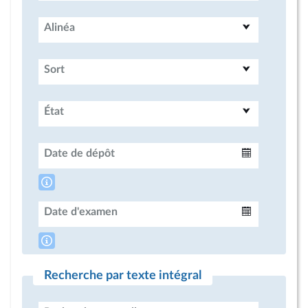
Alinéa
Sort
État
Date de dépôt
Intervalle
Date d'examen
Intervalle
Recherche par texte intégral