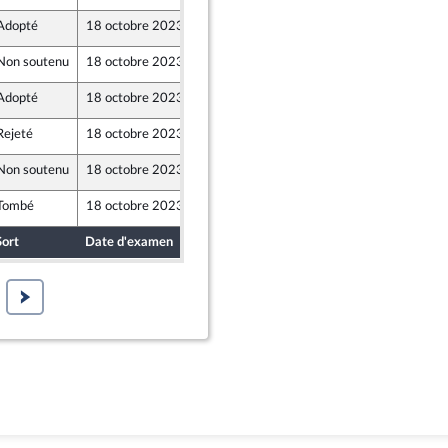
Adopté
18 octobre 2023
14 octobre 2023
k, rapporteure
Non soutenu
18 octobre 2023
12 octobre 2023
r et Territoires
Adopté
18 octobre 2023
14 octobre 2023
Rejeté
18 octobre 2023
12 octobre 2023
nion Populaire écologique et sociale
Non soutenu
18 octobre 2023
12 octobre 2023
r et Territoires
Tombé
18 octobre 2023
13 octobre 2023
Sort
Date d'examen
Date de dépôt