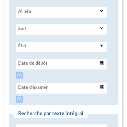
Alinéa
Sort
État
Date de dépôt
Intervalle
Date d'examen
Intervalle
Recherche par texte intégral