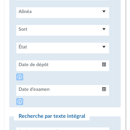
Alinéa
Sort
État
Date de dépôt
Intervalle
Date d'examen
Intervalle
Recherche par texte intégral