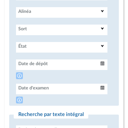
Alinéa
Sort
État
Date de dépôt
Intervalle
Date d'examen
Intervalle
Recherche par texte intégral