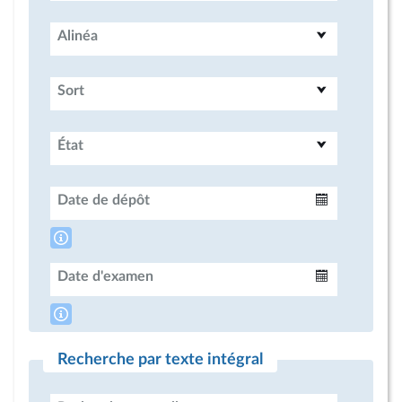
Alinéa
Sort
État
Date de dépôt
Intervalle
Date d'examen
Intervalle
Recherche par texte intégral