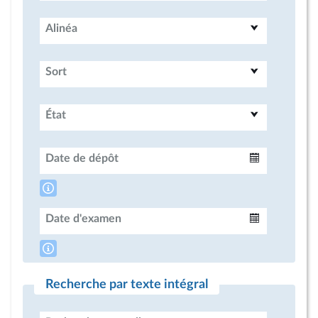
Alinéa
Sort
État
Date de dépôt
Intervalle
Date d'examen
Intervalle
Recherche par texte intégral