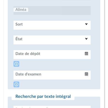
Alinéa
Sort
État
Date de dépôt
Intervalle
Date d'examen
Intervalle
Recherche par texte intégral