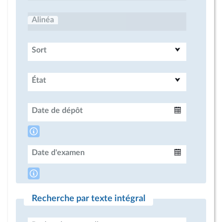
Alinéa
Sort
État
Date de dépôt
Intervalle
Date d'examen
Intervalle
Recherche par texte intégral