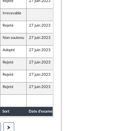
Rejeté
27 juin 2023
27 juin 2023
Irrecevable
27 juin 2023
ion Populaire écologique et sociale
Rejeté
27 juin 2023
27 juin 2023
ion Populaire écologique et sociale
Non soutenu
27 juin 2023
27 juin 2023
Adopté
27 juin 2023
27 juin 2023
Rejeté
27 juin 2023
27 juin 2023
ion Populaire écologique et sociale
Rejeté
27 juin 2023
27 juin 2023
e - NUPES
Rejeté
27 juin 2023
27 juin 2023
26 juin 2023
ion Populaire écologique et sociale
Sort
Date d'examen
Date de dépôt