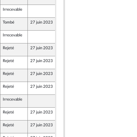
Irrecevable
27 juin 2023
ion Populaire écologique et sociale
Tombé
27 juin 2023
27 juin 2023
Irrecevable
27 juin 2023
ion Populaire écologique et sociale
Rejeté
27 juin 2023
27 juin 2023
ion Populaire écologique et sociale
Rejeté
27 juin 2023
27 juin 2023
ion Populaire écologique et sociale
Rejeté
27 juin 2023
27 juin 2023
Rejeté
27 juin 2023
27 juin 2023
ion Populaire écologique et sociale
Irrecevable
27 juin 2023
ion Populaire écologique et sociale
Rejeté
27 juin 2023
27 juin 2023
ion Populaire écologique et sociale
Rejeté
27 juin 2023
27 juin 2023
ion Populaire écologique et sociale