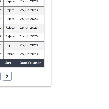
é
Rejeté
26 juin 2023
22 juin 2023
lle Union Populaire écologique et sociale
é
Rejeté
26 juin 2023
22 juin 2023
lle Union Populaire écologique et sociale
é
Rejeté
26 juin 2023
22 juin 2023
lle Union Populaire écologique et sociale
é
Rejeté
26 juin 2023
22 juin 2023
lle Union Populaire écologique et sociale
é
Rejeté
26 juin 2023
22 juin 2023
lle Union Populaire écologique et sociale
é
Rejeté
26 juin 2023
22 juin 2023
lle Union Populaire écologique et sociale
é
Retiré
26 juin 2023
22 juin 2023
lle Union Populaire écologique et sociale
Sort
Date d'examen
Date de dépôt