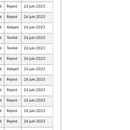
é
Rejeté
26 juin 2023
20 juin 2023
membre de l’intergroupe NUPES)
é
Rejeté
26 juin 2023
22 juin 2023
in
é
Adopté
26 juin 2023
22 juin 2023
lle Union Populaire écologique et sociale
é
Tombé
26 juin 2023
22 juin 2023
lle Union Populaire écologique et sociale
é
Tombé
26 juin 2023
22 juin 2023
lle Union Populaire écologique et sociale
é
Rejeté
26 juin 2023
22 juin 2023
é
Adopté
26 juin 2023
20 juin 2023
re-mer et Territoires
é
Rejeté
26 juin 2023
20 juin 2023
re-mer et Territoires
é
Rejeté
26 juin 2023
22 juin 2023
é
Rejeté
26 juin 2023
22 juin 2023
in
é
Rejeté
26 juin 2023
22 juin 2023
licaine - NUPES
é
Rejeté
26 juin 2023
22 juin 2023