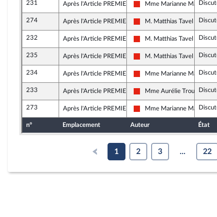
231
Discut
Après l'Article PREMIER
Mme Marianne Maximi
La France insoumise - Nouve
274
Discut
Après l'Article PREMIER
M. Matthias Tavel
La France insoumise - Nouve
232
Discut
Après l'Article PREMIER
M. Matthias Tavel
La France insoumise - Nouve
235
Discut
Après l'Article PREMIER
M. Matthias Tavel
La France insoumise - Nouve
234
Discut
Après l'Article PREMIER
Mme Marianne Maximi
La France insoumise - Nouve
233
Discut
Après l'Article PREMIER
Mme Aurélie Trouvé
La France insoumise - Nouve
273
Discut
Après l'Article PREMIER
Mme Marianne Maximi
La France insoumise - Nouve
n°
Emplacement
Auteur
État
1
2
3
...
22