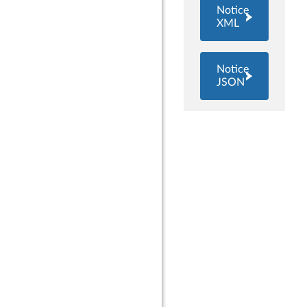
Notice
XML
Notice
JSON