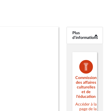
Plus
<b>Plus
d’informations</b>
d’informations
Commission
des affaires
culturelles
et de
l'éducation
Accéder à la
page de la