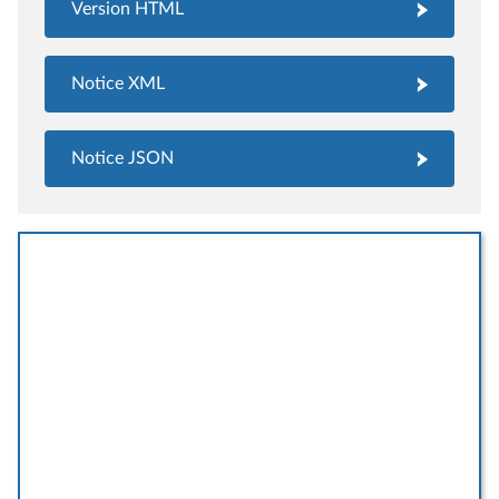
Version HTML
Notice XML
Notice JSON