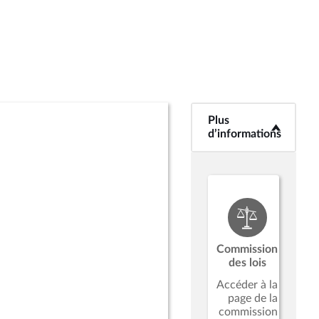
Plus
<b>Plus
d’informations</b>
d’informations
Commission
des lois
Accéder à la
page de la
commission