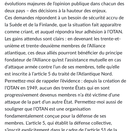
évolutions majeures de l’opinion publique dans chacun des
deux pays –⁠ des décisions à la hauteur des enjeux.
Ces demandes répondent à un besoin de sécurité accru de
la Suède et de la Finlande, que la situation fait apparaître
comme criant, et auquel répondra leur adhésion à l’OTAN.
Les gains attendus sont clairs : en devenant les trente-et-
unième et trente-deuxième membres de l’Alliance
atlantique, ces deux alliés pourront bénéficier du principe
fondateur de l’Alliance qu’est l’assistance mutuelle en cas
d’attaque armée contre l’un de ses membres, telle qu’elle
est inscrite à l’article 5 du traité de l’Atlantique Nord.
Permettez-moi de rappeler l’évidence : depuis la création de
l’OTAN en 1949, aucun des trente États qui en sont
progressivement devenus membres n’a été victime d’une
attaque de la part d’un autre État. Permettez-moi aussi de
souligner que l’OTAN est une organisation
fondamentalement conçue pour la défense de ses
membres. L’article 5, qui établit la défense collective,
s’inscrit explicitement dans le cadre de l’article 51 de la