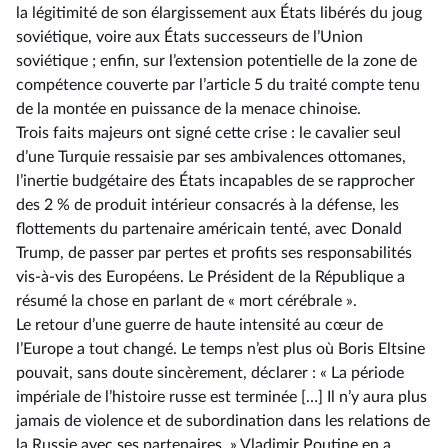
la légitimité de son élargissement aux États libérés du joug
soviétique, voire aux États successeurs de l’Union
soviétique ; enfin, sur l’extension potentielle de la zone de
compétence couverte par l’article 5 du traité compte tenu
de la montée en puissance de la menace chinoise.
Trois faits majeurs ont signé cette crise : le cavalier seul
d’une Turquie ressaisie par ses ambivalences ottomanes,
l’inertie budgétaire des États incapables de se rapprocher
des 2 % de produit intérieur consacrés à la défense, les
flottements du partenaire américain tenté, avec Donald
Trump, de passer par pertes et profits ses responsabilités
vis-à-vis des Européens. Le Président de la République a
résumé la chose en parlant de « mort cérébrale ».
Le retour d’une guerre de haute intensité au cœur de
l’Europe a tout changé. Le temps n’est plus où Boris Eltsine
pouvait, sans doute sincèrement, déclarer : « La période
impériale de l’histoire russe est terminée […] Il n’y aura plus
jamais de violence et de subordination dans les relations de
la Russie avec ses partenaires. » Vladimir Poutine en a