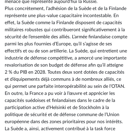
menace que représente aujourd’hui la Russie.
Plus concrètement, l’adhésion de la Suède et de la Finlande
représente une plus-value capacitaire incontestable. En
effet, la Suède comme la Finlande disposent de capacités
militaires robustes qui contribueront significativement à la
sécurité de l’ensemble des alliés. L’armée finlandaise compte
parmi les plus fournies d’Europe, qu’il s’agisse de ses
effectifs et ou de son artillerie. La Suède, qui entretient une
industrie de défense compétitive, a amorcé une importante
revalorisation de son budget de défense afin qu’il atteigne
2 % du PIB en 2028. Toutes deux sont dotées de capacités
et d’équipements déjà communs à de nombreux alliés, ce
qui permet une parfaite interopérabilité au sein de l’OTAN.
En outre, la France a pu voir à l’œuvre et apprécier les
capacités suédoises et finlandaises dans le cadre de la
participation active d’Helsinki et de Stockholm à la
politique de sécurité et de défense commune de l’Union
européenne dans des zones prioritaires pour nos intérêts.
La Suède a, ainsi, activement contribué à la task force