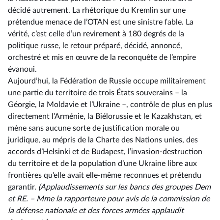
décidé autrement. La rhétorique du Kremlin sur une
prétendue menace de l’OTAN est une sinistre fable. La
vérité, c’est celle d’un revirement à 180 degrés de la
politique russe, le retour préparé, décidé, annoncé,
orchestré et mis en œuvre de la reconquête de l’empire
évanoui.
Aujourd’hui, la Fédération de Russie occupe militairement
une partie du territoire de trois États souverains –⁠ la
Géorgie, la Moldavie et l’Ukraine –, contrôle de plus en plus
directement l’Arménie, la Biélorussie et le Kazakhstan, et
mène sans aucune sorte de justification morale ou
juridique, au mépris de la Charte des Nations unies, des
accords d’Helsinki et de Budapest, l’invasion-destruction
du territoire et de la population d’une Ukraine libre aux
frontières qu’elle avait elle-même reconnues et prétendu
garantir.
(Applaudissements sur les bancs des groupes Dem
et RE. –⁠ Mme la rapporteure pour avis de la commission de
la défense nationale et des forces armées applaudit