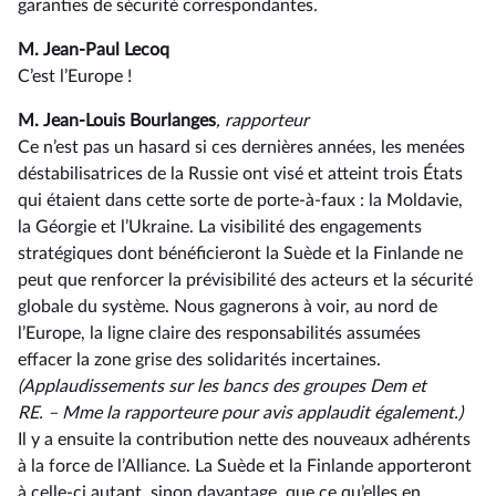
garanties de sécurité correspondantes.
M. Jean-Paul Lecoq
C’est l’Europe !
M. Jean-Louis Bourlanges
, rapporteur
Ce n’est pas un hasard si ces dernières années, les menées
déstabilisatrices de la Russie ont visé et atteint trois États
qui étaient dans cette sorte de porte-à-faux : la Moldavie,
la Géorgie et l’Ukraine. La visibilité des engagements
stratégiques dont bénéficieront la Suède et la Finlande ne
peut que renforcer la prévisibilité des acteurs et la sécurité
globale du système. Nous gagnerons à voir, au nord de
l’Europe, la ligne claire des responsabilités assumées
effacer la zone grise des solidarités incertaines.
(Applaudissements sur les bancs des groupes Dem et
RE. –⁠ Mme la rapporteure pour avis applaudit également.)
Il y a ensuite la contribution nette des nouveaux adhérents
à la force de l’Alliance. La Suède et la Finlande apporteront
à celle-ci autant, sinon davantage, que ce qu’elles en