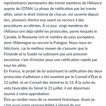
représentants permanents des trente membres de l’Alliance
auprès de l’OTAN. La phase de ratification par les trente
alliés, selon le droit interne de chacun, est ouverte depuis
lors, plusieurs d’entre eux ayant eu recours à des
procédures accélérées. À ce jour, vingt membres de
l’Alliance ont déjà ratifié les protocoles, parmi lesquels le
Canada, le Royaume-Uni et nombre de pays européens,
dont l’Allemagne ou encore la Pologne. Nous nous en
félicitons, car le meilleur moyen de s’assurer que la
Finlande et la Suède ne subissent pas une pression
excessive, c’est d’insister pour une ratification rapide par
tous les alliés.
En France, le projet de loi autorisant la ratification des deux
protocoles d’adhésion a été examiné par le Conseil d’État le
12 juillet, et en Conseil des ministres le 13. À la suite du
vote favorable du Sénat le 21 juillet, il est désormais
soumis à votre approbation.
Être au rendez-vous de ce moment historique, disais-je,
c’est aussi notre responsabilité à l’égard de nos