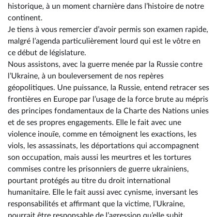
historique, à un moment charnière dans l’histoire de notre
continent.
Je tiens à vous remercier d’avoir permis son examen rapide,
malgré l’agenda particulièrement lourd qui est le vôtre en
ce début de législature.
Nous assistons, avec la guerre menée par la Russie contre
l’Ukraine, à un bouleversement de nos repères
géopolitiques. Une puissance, la Russie, entend retracer ses
frontières en Europe par l’usage de la force brute au mépris
des principes fondamentaux de la Charte des Nations unies
et de ses propres engagements. Elle le fait avec une
violence inouïe, comme en témoignent les exactions, les
viols, les assassinats, les déportations qui accompagnent
son occupation, mais aussi les meurtres et les tortures
commises contre les prisonniers de guerre ukrainiens,
pourtant protégés au titre du droit international
humanitaire. Elle le fait aussi avec cynisme, inversant les
responsabilités et affirmant que la victime, l’Ukraine,
pourrait être responsable de l’agression qu’elle subit.