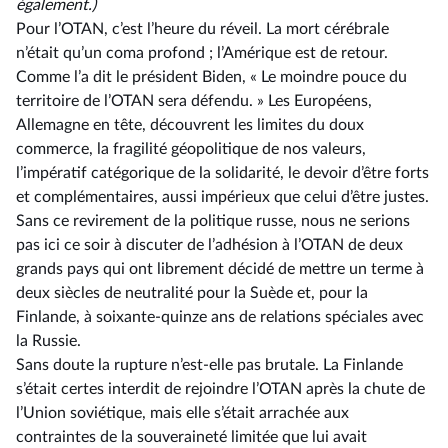
également.)
Pour l’OTAN, c’est l’heure du réveil. La mort cérébrale
n’était qu’un coma profond ; l’Amérique est de retour.
Comme l’a dit le président Biden, « Le moindre pouce du
territoire de l’OTAN sera défendu. » Les Européens,
Allemagne en tête, découvrent les limites du doux
commerce, la fragilité géopolitique de nos valeurs,
l’impératif catégorique de la solidarité, le devoir d’être forts
et complémentaires, aussi impérieux que celui d’être justes.
Sans ce revirement de la politique russe, nous ne serions
pas ici ce soir à discuter de l’adhésion à l’OTAN de deux
grands pays qui ont librement décidé de mettre un terme à
deux siècles de neutralité pour la Suède et, pour la
Finlande, à soixante-quinze ans de relations spéciales avec
la Russie.
Sans doute la rupture n’est-elle pas brutale. La Finlande
s’était certes interdit de rejoindre l’OTAN après la chute de
l’Union soviétique, mais elle s’était arrachée aux
contraintes de la souveraineté limitée que lui avait