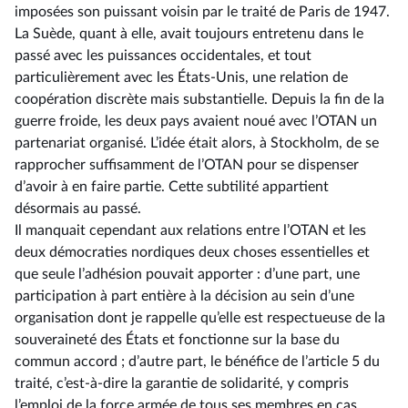
imposées son puissant voisin par le traité de Paris de 1947.
La Suède, quant à elle, avait toujours entretenu dans le
passé avec les puissances occidentales, et tout
particulièrement avec les États-Unis, une relation de
coopération discrète mais substantielle. Depuis la fin de la
guerre froide, les deux pays avaient noué avec l’OTAN un
partenariat organisé. L’idée était alors, à Stockholm, de se
rapprocher suffisamment de l’OTAN pour se dispenser
d’avoir à en faire partie. Cette subtilité appartient
désormais au passé.
Il manquait cependant aux relations entre l’OTAN et les
deux démocraties nordiques deux choses essentielles et
que seule l’adhésion pouvait apporter : d’une part, une
participation à part entière à la décision au sein d’une
organisation dont je rappelle qu’elle est respectueuse de la
souveraineté des États et fonctionne sur la base du
commun accord ; d’autre part, le bénéfice de l’article 5 du
traité, c’est-à-dire la garantie de solidarité, y compris
l’emploi de la force armée de tous ses membres en cas