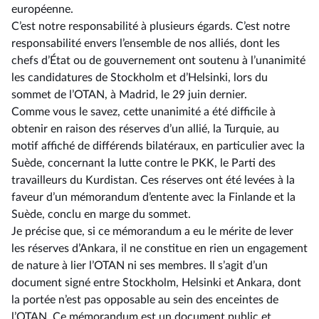
européenne.
C’est notre responsabilité à plusieurs égards. C’est notre
responsabilité envers l’ensemble de nos alliés, dont les
chefs d’État ou de gouvernement ont soutenu à l’unanimité
les candidatures de Stockholm et d’Helsinki, lors du
sommet de l’OTAN, à Madrid, le 29 juin dernier.
Comme vous le savez, cette unanimité a été difficile à
obtenir en raison des réserves d’un allié, la Turquie, au
motif affiché de différends bilatéraux, en particulier avec la
Suède, concernant la lutte contre le PKK, le Parti des
travailleurs du Kurdistan. Ces réserves ont été levées à la
faveur d’un mémorandum d’entente avec la Finlande et la
Suède, conclu en marge du sommet.
Je précise que, si ce mémorandum a eu le mérite de lever
les réserves d’Ankara, il ne constitue en rien un engagement
de nature à lier l’OTAN ni ses membres. Il s’agit d’un
document signé entre Stockholm, Helsinki et Ankara, dont
la portée n’est pas opposable au sein des enceintes de
l’OTAN. Ce mémorandum est un document public et