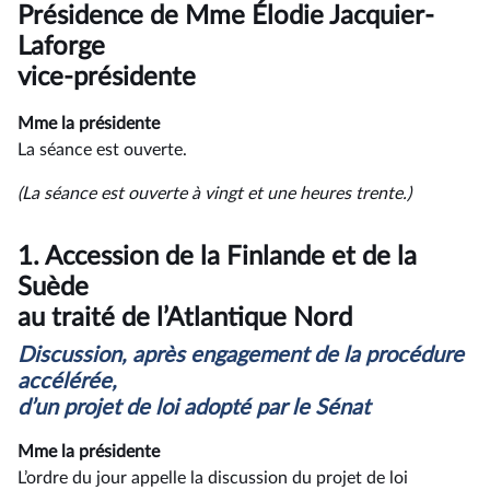
du
Présidence de Mme Élodie Jacquier-
compte
rendu
Laforge
vice-présidente
Mme la présidente
La séance est ouverte.
(La séance est ouverte à vingt et une heures trente.)
1.
Accession de la Finlande et de la
Suède
au traité de l’Atlantique Nord
Discussion, après engagement de la procédure
accélérée,
d’un projet de loi adopté par le Sénat
Mme la présidente
L’ordre du jour appelle la discussion du projet de loi