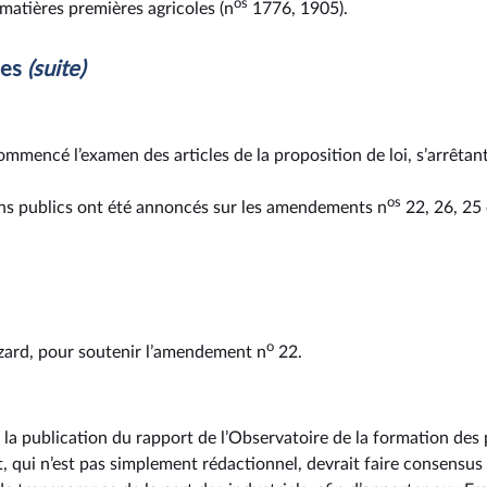
os
 matières premières agricoles (n
1776, 1905).
les
(suite)
ommencé l’examen des articles de la proposition de loi, s’arrêta
os
ins publics ont été annoncés sur les amendements n
22, 26, 25 
o
 Izard, pour soutenir l’amendement n
22.
re la publication du rapport de l’Observatoire de la formation des
ui n’est pas simplement rédactionnel, devrait faire consensus pu