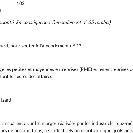
on 103
1
adopté. En conséquence, l’amendement n° 25 tombe.)
o
 Izard, pour soutenir l’amendement n
27.
age les petites et moyennes entreprises (PME) et les entreprises de
ant le secret des affaires.
 Izard !
ransparence sur les marges réalisées par les industriels ; eux-m
urs de nos auditions, les industriels nous ont expliqué qu’ils ne 