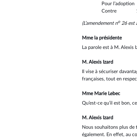
Pour l’adopti
Contre 
o
(L’amendement n
26 est 
Mme la présidente
La parole est à M. Alexis
M. Alexis Izard
Il vise à sécuriser davant
françaises, tout en respect
Mme Marie Lebec
Qu’est-ce qu’il est bon, ce
M. Alexis Izard
Nous souhaitons plus de t
également. En effet, au co