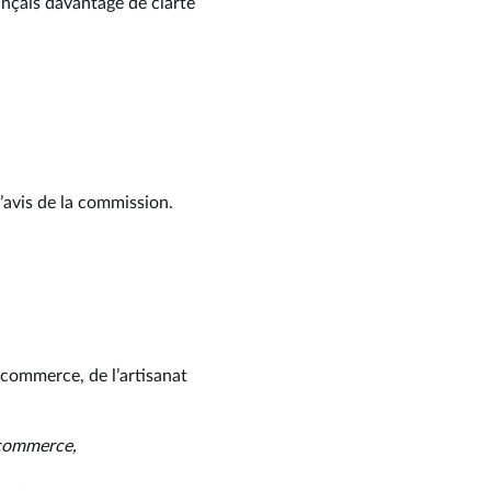
ançais davantage de clarté
’avis de la commission.
 commerce, de l’artisanat
 commerce,