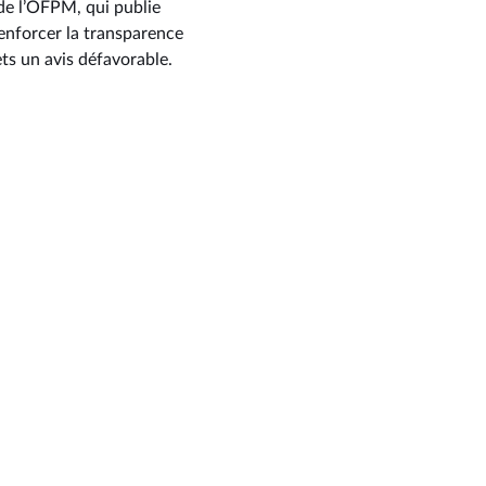
de l’OFPM, qui publie
renforcer la transparence
ets un avis défavorable.