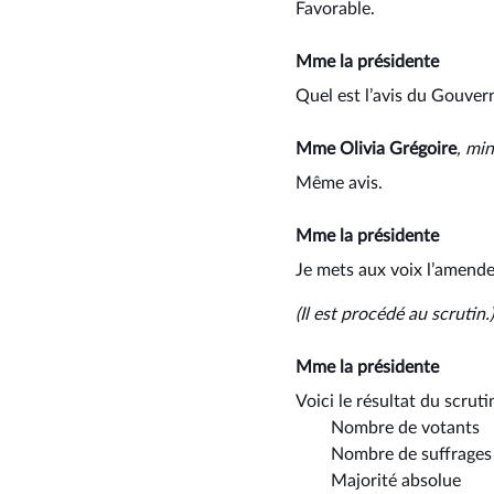
Favorable.
Mme la présidente
Quel est l’avis du Gouve
Mme Olivia Grégoire
, mi
Même avis.
Mme la présidente
Je mets aux voix l’amend
(Il est procédé au scrutin.)
Mme la présidente
Voici le résultat du scrutin
Nombre de vot
Nombre de suffrag
Majorité abs