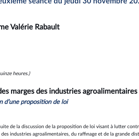
euxième séance du jeudi 30 novembre 20
me Valérie Rabault
uinze heures.)
es marges des industries agroalimentaires
n d’une proposition de loi
suite de la discussion de la proposition de loi visant à lutter contr
es industries agroalimentaires, du raffinage et de la grande dist