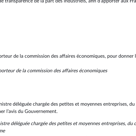
e transparence de la part des industriels, afin d’apporter aux Fr
porteur de la commission des affaires économiques, pour donner l
pporteur de la commission des affaires économiques
nistre déléguée chargée des petites et moyennes entreprises, du
ner l’avis du Gouvernement.
nistre déléguée chargée des petites et moyennes entreprises, du
sme