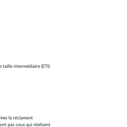
 taille intermédiaire (ETI)
êmes le réclament
sont pas ceux qui réalisent