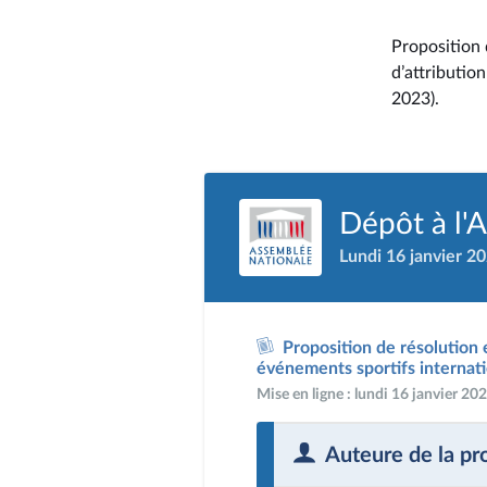
Proposition 
d’attributio
2023).
Dépôt à l'
Lundi 16 janvier 2
Proposition de résolution
événements sportifs internat
Mise en ligne : lundi 16 janvier 2
Auteure de la pr