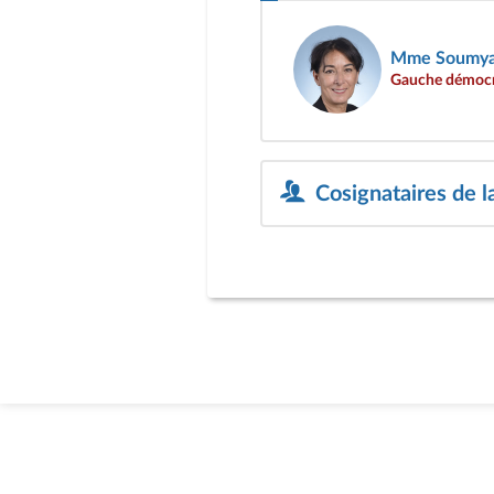
Mme Soumya
Gauche démocra
Cosignataires de l