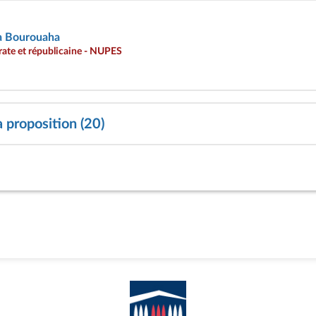
 Bourouaha
te et républicaine - NUPES
a proposition (20)