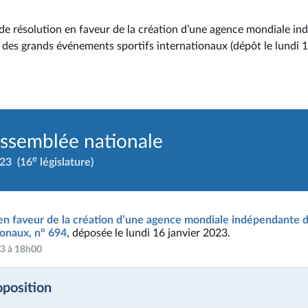
de résolution en faveur de la création d’une agence mondiale i
n des grands événements sportifs internationaux (dépôt le lundi 1
Assemblée nationale
e
023
(16
législature)
 en faveur de la création d’une agence mondiale indépendante d
ionaux, n° 694
, déposée le lundi 16 janvier 2023.
023 à 18h00
oposition