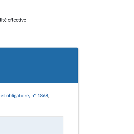
ité effective
 et obligatoire, n° 1868
,