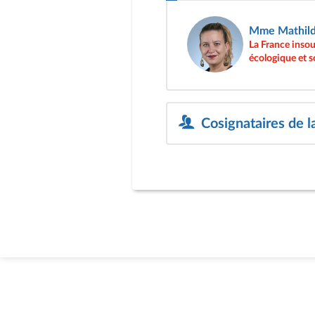
Mme Mathild
La France inso
écologique et s
Cosignataires de l