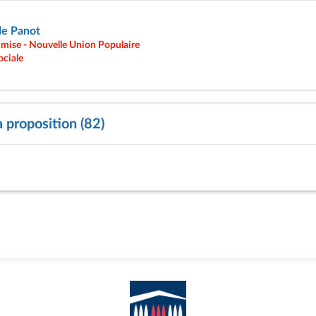
e Panot
umise - Nouvelle Union Populaire
ociale
a proposition (82)