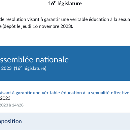
e
16
législature
de résolution visant à garantir une véritable éducation à la sexual
re (dépôt le jeudi 16 novembre 2023).
Assemblée nationale
e
 2023
(16
législature)
isant à garantir une véritable éducation à la sexualité effective
 2023.
 2023 à 14h28
oposition