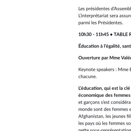
Les présidentes d’Assemblé
L’interprétariat sera ass
parmi les Présidentes.
10h30 - 11h45 • TABLE
Éducation à l’égalité, san
Ouverture par Mme Valéri
Keynote speakers : Mme E
chacune.
L’éducation, qui est la 
économique des femmes et
et garçons s’est considér
monde sont des femmes et 
Afghanistan, les jeunes fi
les pays où les femmes s
nette sous-représentation 