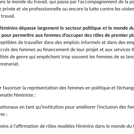
s le monde du travail, qui passe par l’accompagnement de la pare
e privée et vie professionnelle ou encore la lutte contre les viole
travail.
féminins dépasse largement le secteur politique et le monde du
 pour permettre aux femmes d’occuper des rôles de premier pl
eptibles de travailler dans des emplois informels et dans des emp
accès des femmes au financement de leur projet et aux services f
alités de genre qui empêchent trop souvent les femmes de se lan
eprenariat.
ur favoriser la représentation des femmes en politique et l’écha
omatie féministe ;
ationaux en tant qu’institution pour améliorer l’inclusion des fe
es ;
freins à l’affirmation de rôles modèles féminins dans le monde du t