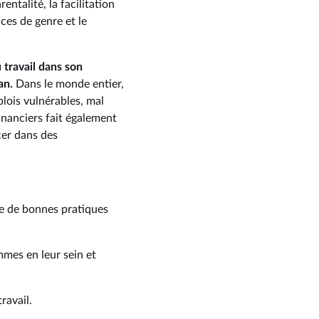
ntalité, la facilitation
nces de genre et le
 travail dans son
an.
Dans le monde entier,
lois vulnérables, mal
inanciers fait également
cer dans des
nge de bonnes pratiques
mmes en leur sein et
ravail.