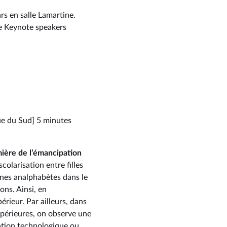
rs en salle Lamartine.
de Keynote speakers
ue du Sud] 5 minutes
mière de l’émancipation
scolarisation entre filles
nnes analphabètes dans le
ns. Ainsi, en
érieur. Par ailleurs, dans
périeures, on observe une
vation technologique ou