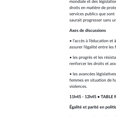
mondiale et des législatio
droits en matière de prot
services publics que sont l
saurait progresser sans un
Axes de discussions
• l’accès à l’éducation e
assurer l’égalité entre le
• les progrès et les résis
renforcer les droits et assu
• les avancées législativ
femmes en situation de ha
violences.
11h45 - 12h45 • TABLE
Égalité et parité en poli