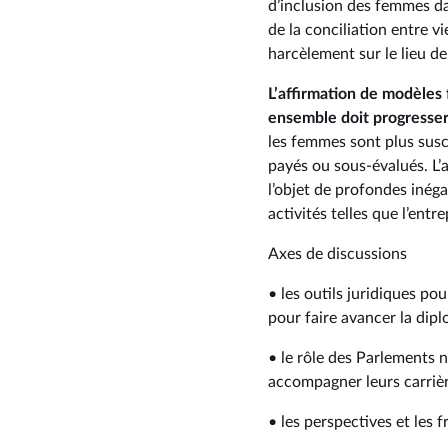
d’inclusion des femmes dan
de la conciliation entre vi
harcèlement sur le lieu de 
L’affirmation de modèles 
ensemble doit progresser
les femmes sont plus susc
payés ou sous-évalués. L’
l’objet de profondes inég
activités telles que l’entr
Axes de discussions
• les outils juridiques po
pour faire avancer la dipl
• le rôle des Parlements n
accompagner leurs carrièr
• les perspectives et les 