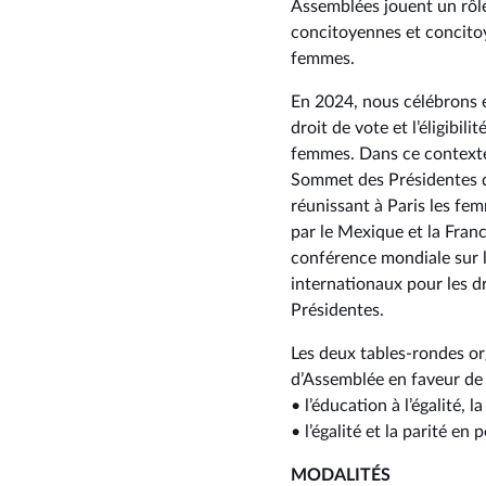
Assemblées jouent un rôle
concitoyennes et concitoy
femmes.
En 2024, nous célébrons e
droit de vote et l’éligibi
femmes. Dans ce contexte 
Sommet des Présidentes d’
réunissant à Paris les fe
par le Mexique et la Franc
conférence mondiale sur l
internationaux pour les d
Présidentes.
Les deux tables-rondes o
d’Assemblée en faveur de 
• l’éducation à l’égalité, l
• l’égalité et la parité en
MODALITÉS