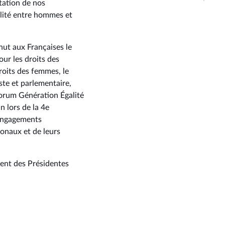
tation de nos
alité entre hommes et
nut aux Françaises le
our les droits des
roits des femmes, le
te et parlementaire,
Forum Génération Égalité
n lors de la 4e
 engagements
ionaux et de leurs
ent des Présidentes