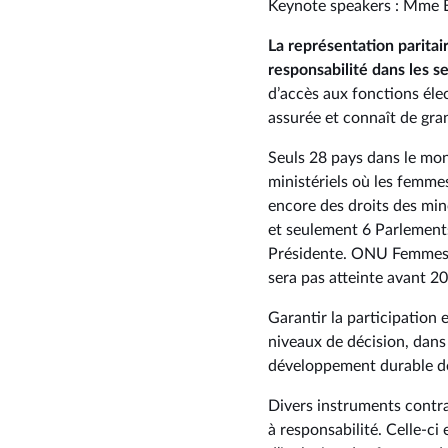
Keynote speakers : Mme B
La représentation paritai
responsabilité dans les s
d’accès aux fonctions élec
assurée et connaît de gra
Seuls 28 pays dans le mon
ministériels où les femme
encore des droits des mi
et seulement 6 Parlements
Présidente. ONU Femmes es
sera pas atteinte avant 2
Garantir la participation 
niveaux de décision, dans 
développement durable de
Divers instruments contra
à responsabilité. Celle-ci