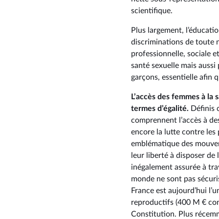
scientifique.
Plus largement, l’éducation
discriminations de toute n
professionnelle, sociale et
santé sexuelle mais aussi 
garçons, essentielle afin 
L’accès des femmes à la s
termes d’égalité.
Définis 
comprennent l’accès à des 
encore la lutte contre les
emblématique des mouveme
leur liberté à disposer de 
inégalement assurée à tr
monde ne sont pas sécuris
France est aujourd’hui l’u
reproductifs (400 M € cons
Constitution. Plus récemm