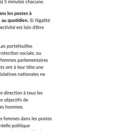
e] 5 minutes chacune.
ans les postes à
s au quotidien.
Si l’égalité
ctivité est loin d’être
es portefeuilles
rotection sociale, ou
e femmes parlementaires
s ont à leur tête une
islatives nationales ne
e direction à tous les
es objectifs de
 les hommes.
des femmes dans les postes
éelle politique