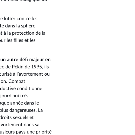
e lutter contre les
te dans la sphère
t à la protection de la
 les filles et les
t un autre défi majeur en
e de Pékin de 1995, ils
curisé à l’avortement ou
ision. Combat
oductive conditionne
ujourd’hui très
aque année dans le
 plus dangereuses. La
droits sexuels et
l’avortement dans sa
usieurs pays une priorité