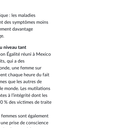
que : les maladies
tent des symptômes moins
lement davantage
ge.
u niveau tant
ion Égalité réuni à Mexico
ts, qui a des
 monde, une femme sur
dent chaque heure du fait
imes que les autres de
 le monde. Les mutilations
es à l’intégrité dont les
0 % des victimes de traite
Les femmes sont également
 une prise de conscience