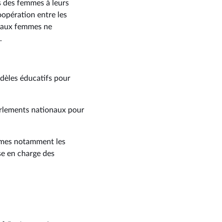
ès des femmes à leurs
oopération entre les
es aux femmes ne
.
odèles éducatifs pour
Parlements nationaux pour
emmes notamment les
se en charge des