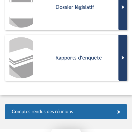
écarter et punir les responsables mais
Dossier législatif
aussi rénover nos institutions pour
qu’elles soient capables de prévenir et
d’empêcher de telles dérives »
.
Rapports d'enquête
Comptes rendus des réunions