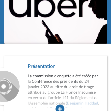
Présentation
La commission d'enquête a été créée par
la Conférence des présidents du 24
janvier 2023 au titre du droit de tirage
attribué au groupe La France Insoumise
en vertu de l'article 141 du Règlement de
l'Assemblée nationale (
Benjamin Haddad
,
président et
Danielle Simonnet
,