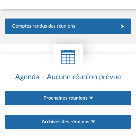
Comptes rendus des réunions
Agenda – Aucune réunion prévue
Prochaines réunions
Archives des réunions