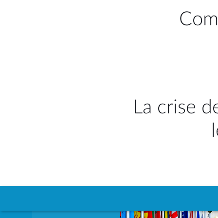
Comm
La crise d