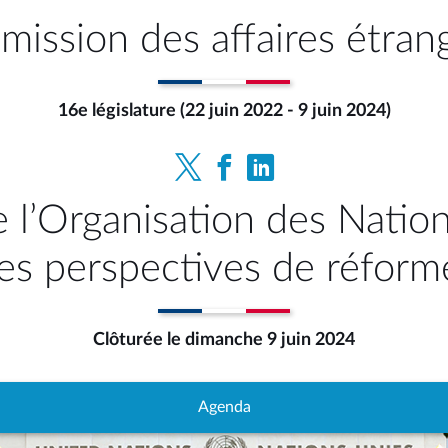
ission des affaires étran
16e législature (22 juin 2022 - 9 juin 2024)
e l’Organisation des Natio
les perspectives de réform
Clôturée le dimanche 9 juin 2024
Agenda