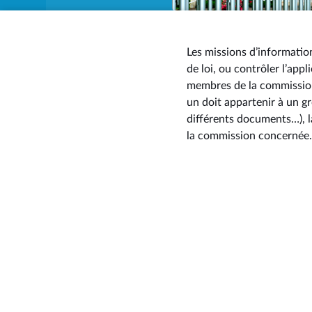
Les missions d’informatio
de loi, ou contrôler l’app
membres de la commission 
un doit appartenir à un g
différents documents…), l
la commission concernée.