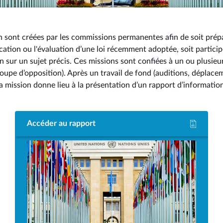
n sont créées par les commissions permanentes afin de soit prép
lication ou l'évaluation d’une loi récemment adoptée, soit particip
sur un sujet précis. Ces missions sont confiées à un ou plusieu
roupe d’opposition). Après un travail de fond (auditions, déplace
a mission donne lieu à la présentation d’un rapport d’informati
Accéder au rapport