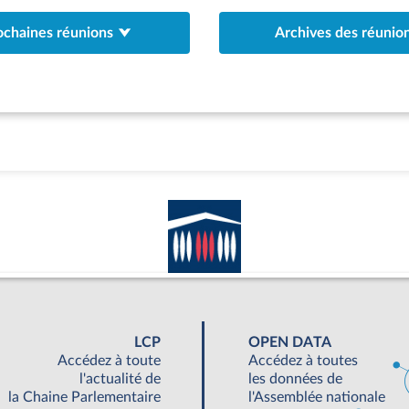
ochaines réunions
Archives des réunio
LCP
OPEN DATA
Accédez à toute
Accédez à toutes
l'actualité de
les données de
la Chaine Parlementaire
l'Assemblée nationale