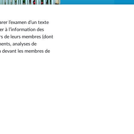
arer l’examen d’un texte
er à l’information des
rs de leurs membres (dont
ments, analyses de
on devant les membres de