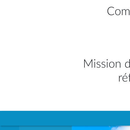
Comm
Mission d
ré