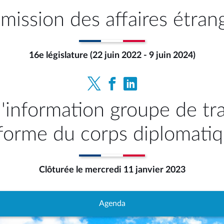
ission des affaires étran
16e législature (22 juin 2022 - 9 juin 2024)
'information groupe de trav
forme du corps diplomati
Clôturée le mercredi 11 janvier 2023
Agenda