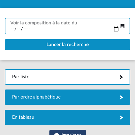
Voir la composition à la date du
Par liste
Par liste
Par ordre alphabétique
Par ordre alphabétique
En tableau
En tableau