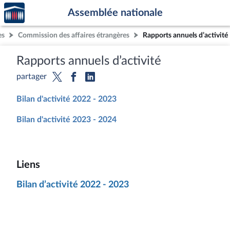
Accèder
Aller au contenu
Aller en bas de la page
Assemblée nationale
à la
page
es
Commission des affaires étrangères
Rapports annuels d’activité
d'accueil
Rapports annuels d’activité
partager
Bilan d'activité 2022 - 2023
Bilan d'activité 2023 - 2024
Liens
Bilan d’activité 2022 - 2023