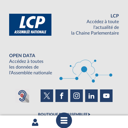
LCP
Accédez à toute
l'actualité de
la Chaine Parlementaire
OPEN DATA
Accédez à toutes
les données de
l'Assemblée nationale
BOUTIQUE DE L'ASSEMBLEE
UNE SEMAINE À L'ASSEMBLÉE