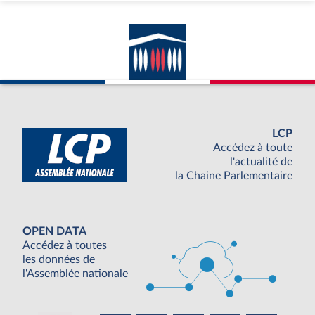
LCP
Accédez à toute
l'actualité de
la Chaine Parlementaire
OPEN DATA
Accédez à toutes
les données de
l'Assemblée nationale