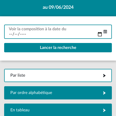
au 09/06/2024
Voir la composition à la date du
Par liste
Par liste
Par ordre alphabétique
Par ordre alphabétique
En tableau
En tableau