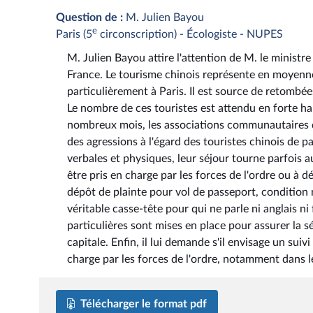
Question de :
M. Julien Bayou
e
Paris (5
circonscription) - Écologiste - NUPES
M. Julien Bayou attire l'attention de M. le ministre
France. Le tourisme chinois représente en moyenne 
particulièrement à Paris. Il est source de retombé
Le nombre de ces touristes est attendu en forte 
nombreux mois, les associations communautaires de
des agressions à l'égard des touristes chinois de pa
verbales et physiques, leur séjour tourne parfois
être pris en charge par les forces de l'ordre ou à dé
dépôt de plainte pour vol de passeport, condition 
véritable casse-tête pour qui ne parle ni anglais ni
particulières sont mises en place pour assurer la sé
capitale. Enfin, il lui demande s'il envisage un sui
charge par les forces de l'ordre, notamment dans 
Télécharger le format pdf