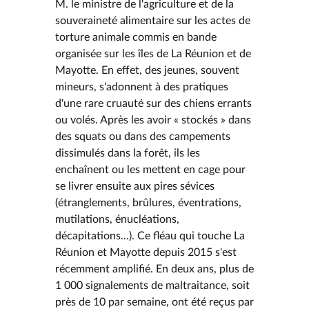
M. le ministre de l'agriculture et de la
souveraineté alimentaire sur les actes de
torture animale commis en bande
organisée sur les îles de La Réunion et de
Mayotte. En effet, des jeunes, souvent
mineurs, s'adonnent à des pratiques
d'une rare cruauté sur des chiens errants
ou volés. Après les avoir « stockés » dans
des squats ou dans des campements
dissimulés dans la forêt, ils les
enchaînent ou les mettent en cage pour
se livrer ensuite aux pires sévices
(étranglements, brûlures, éventrations,
mutilations, énucléations,
décapitations...). Ce fléau qui touche La
Réunion et Mayotte depuis 2015 s'est
récemment amplifié. En deux ans, plus de
1 000 signalements de maltraitance, soit
près de 10 par semaine, ont été reçus par