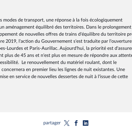
ents modes de transport, une réponse à la fois écologiquement
'un aménagement équilibré des territoires. Dans le prolongement 
ppement de nouvelles offres de trains d'équilibre du territoire p
bre 2019, l'action du Gouvernement s'est traduite par l'ouverture
es-Lourdes et Paris-Aurillac. Aujourd'hui, la priorité est d'assure
int plus de 45 ans et n'est plus en mesure de répondre aux attent
essibilité. Le renouvellement du matériel roulant, dont le
 concernera en premier lieu les lignes de nuit existantes. Une
ise en service de nouvelles dessertes de nuit à l'issue de cette
partager