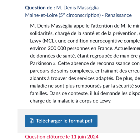
Question de :
M. Denis Masséglia
e
Maine-et-Loire (5
circonscription) - Renaissance
M. Denis Masséglia appelle l'attention de M. le mini
solidarités, chargé de la santé et de la prévention,
Lewy (MCL), une condition neurocognitive complexe
environ 200 000 personnes en France. Actuellement
de données de santé, étant regroupée de manière 
Parkinson ». Cette absence de reconnaissance con
parcours de soins complexes, entraînant des erreur
aidants à trouver des services adaptés. De plus, 
maladie ne sont plus remboursés par la sécurité soci
familles. Dans ce contexte, il lui demande les dispo
charge de la maladie à corps de Lewy.
Télécharger le format pdf
Question clôturée le 11 juin 2024