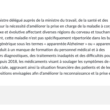
stre délégué auprès de la ministre du travail, de la santé et des
 sur la nécessité d'améliorer la prise en charge de la maladie à co
 et évolutive affectant diverses régions du cerveau et touchan
, cette maladie n'est pas spécifiquement répertoriée dans les b
générique sous les termes « apparentée Alzheimer » ou « appare
duit à un manque de formation du personnel médical et à des
s diagnostiques, des traitements inadaptés et des difficultés pou
depuis 2018, les médicaments visant à soulager les symptômes de 
ale, aggravant ainsi la situation financière des patients et de le
sitions envisagées afin d'améliorer la reconnaissance et la prise 