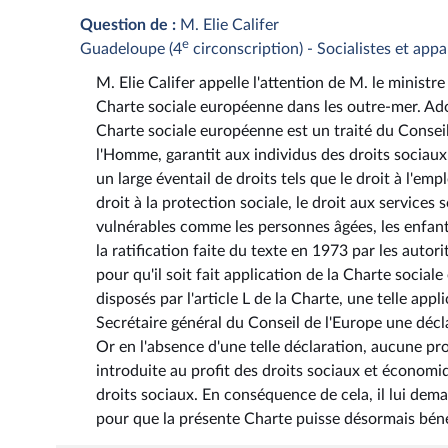
Question de :
M. Elie Califer
e
Guadeloupe (4
circonscription) - Socialistes et app
M. Elie Califer appelle l'attention de M. le ministre
Charte sociale européenne dans les outre-mer. Adop
Charte sociale européenne est un traité du Consei
l'Homme, garantit aux individus des droits sociau
un large éventail de droits tels que le droit à l'emplo
droit à la protection sociale, le droit aux services 
vulnérables comme les personnes âgées, les enfant
la ratification faite du texte en 1973 par les autori
pour qu'il soit fait application de la Charte social
disposés par l'article L de la Charte, une telle ap
Secrétaire général du Conseil de l'Europe une décla
Or en l'absence d'une telle déclaration, aucune pr
introduite au profit des droits sociaux et écono
droits sociaux. En conséquence de cela, il lui de
pour que la présente Charte puisse désormais bénéf